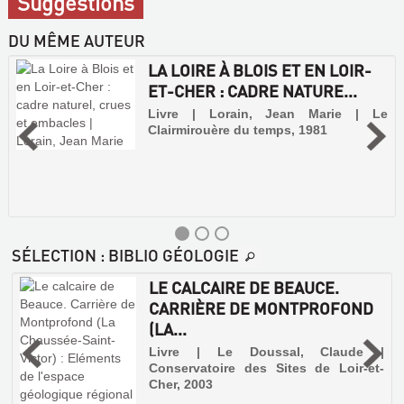
Suggestions
DU MÊME AUTEUR
LA LOIRE À BLOIS ET EN LOIR-
ET-CHER : CADRE NATURE...
Livre | Lorain, Jean Marie | Le
Clairmirouère du temps, 1981
SÉLECTION
: BIBLIO GÉOLOGIE
LE CALCAIRE DE BEAUCE.
CARRIÈRE DE MONTPROFOND
(LA...
é
a
Livre | Le Doussal, Claude |
-
Conservatoire des Sites de Loir-et-
Cher, 2003
s