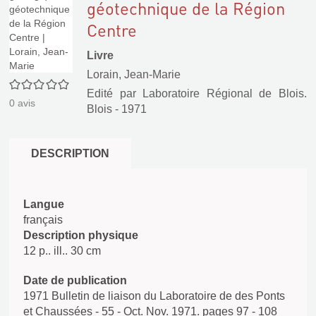
géotechnique de la Région
Centre
Livre
Lorain, Jean-Marie
0/5
Edité par
Laboratoire Régional de Blois.
0
avis
Blois
- 1971
DESCRIPTION
Langue
français
Description physique
12 p.. ill.. 30 cm
Date de publication
1971 Bulletin de liaison du Laboratoire de des Ponts
et Chaussées - 55 - Oct. Nov. 1971. pages 97 - 108