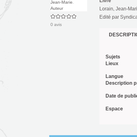
Livre
Lorain, Jean-Mari
0/5
Edité par
Syndicat
0
avis
DESCRIPTI
Sujets
Lieux
Langue
Description 
Date de publi
Espace