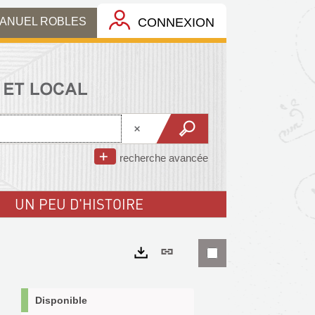
MANUEL ROBLES
CONNEXION
recherche avancée
UN PEU D'HISTOIRE
Lien
permanent
Exports
(Nouvelle
Disponible