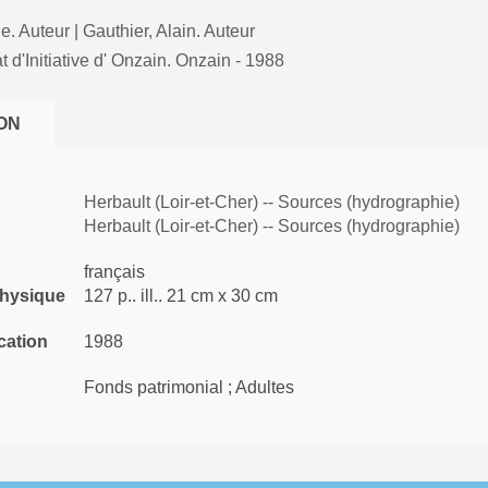
e. Auteur
|
Gauthier, Alain. Auteur
 d'Initiative d' Onzain. Onzain
- 1988
ON
Herbault (Loir-et-Cher) -- Sources (hydrographie)
Herbault (Loir-et-Cher) -- Sources (hydrographie)
français
physique
127 p.. ill.. 21 cm x 30 cm
cation
1988
Fonds patrimonial ; Adultes