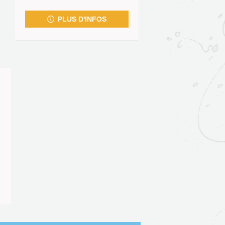
fenêtre)
PLUS D'INFOS