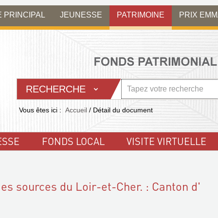
E PRINCIPAL
JEUNESSE
PATRIMOINE
PRIX EM
RECHERCHE
Vous êtes ici :
Accueil
/
Détail du document
ESSE
FONDS LOCAL
VISITE VIRTUELLE
des sources du Loir-et-Cher. : Canton d'