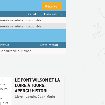
Réserver
e
Statut
Date retour
mentaire adulte
disponible
mentaire adulte
disponible
Statut
Date retour
Consultable sur place
LE PONT WILSON ET LA
LOIRE À TOURS.
APERÇU HISTORI...
Livre | Lorain, Jean Marie