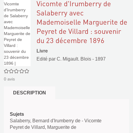
Vicomte d'Irumberry de
Salaberry avec
Mademoiselle Marguerite de
Peyret de Villard : souvenir
du 23 décembre 1896
Livre
Edité par
C. Migault. Blois
- 1897
0/5
0
avis
DESCRIPTION
Sujets
Salaberry, Bernard d'Irumberry de - Vicomte
Peyret de Villard, Marguerite de