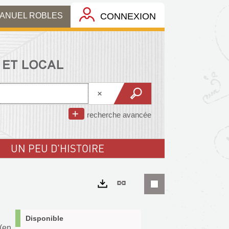
MANUEL ROBLES
CONNEXION
recherche avancée
UN PEU D'HISTOIRE
Lien
permanent
Exports
(Nouvelle
Disponible
 (en