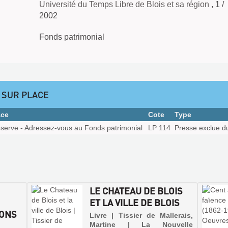
Université du Temps Libre de Blois et sa région
, 1 /
2002
Fonds patrimonial
 SUR PLACE
ace
Cote
Type
éserve - Adressez-vous au Fonds patrimonial
LP 114
Presse exclue d
LE CHATEAU DE BLOIS
ET LA VILLE DE BLOIS
IONS
Livre | Tissier de Mallerais,
Martine | La Nouvelle