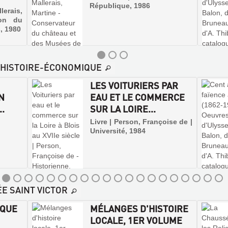
République, 1986
lerais,
ion du
, 1980
E-HISTOIRE-ÉCONOMIQUE
LES VOITURIERS PAR
N
EAU ET LE COMMERCE
..
SUR LA LOIRE...
Livre | Person, Françoise de |
Université, 1984
ÉE SAINT VICTOR
ÊQUE
MÉLANGES D'HISTOIRE
LOCALE, 1ER VOLUME