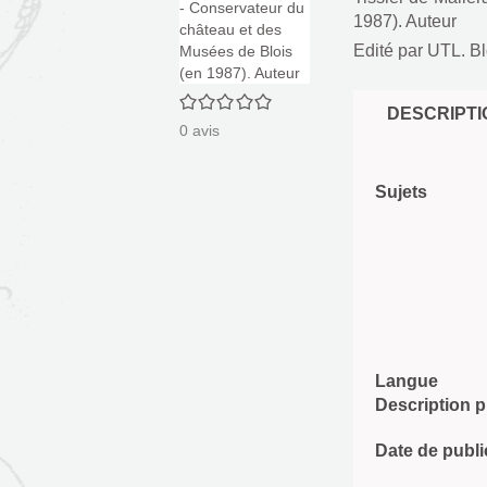
1987). Auteur
Edité par
UTL. Bl
0/5
DESCRIPTI
0
avis
Sujets
Langue
Description 
Date de publi