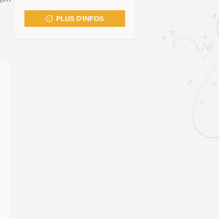
fenêtre)
PLUS D'INFOS