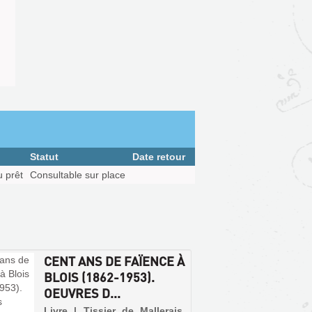
Statut
Date retour
u prêt
Consultable sur place
CENT ANS DE FAÏENCE À
BLOIS (1862-1953).
OEUVRES D...
Livre | Tissier de Mallerais,