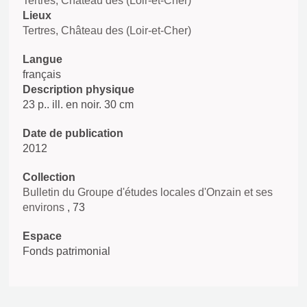
Tertres, Château des (Loir-et-Cher)
Lieux
Tertres, Château des (Loir-et-Cher)
Langue
français
Description physique
23 p.. ill. en noir. 30 cm
Date de publication
2012
Collection
Bulletin du Groupe d'études locales d'Onzain et ses
environs
, 73
Espace
Fonds patrimonial