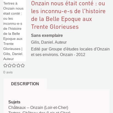
Onzain nous était conté : ou
les inconnu-e-s de l'histoire
de la Belle Epoque aux
Trente Glorieuses
Sans exemplaire
Gilis, Daniel. Auteur
Edité par
Groupe d'études locales d'Onzain
et ses environs. Onzain
- 2012
0/5
0
avis
DESCRIPTION
Sujets
Châteaux -- Onzain (Loir-et-Cher)