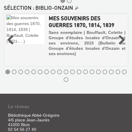
SÉLECTION
: BIBLIO-ONZAIN
MES SOUVENIRS DES
GUERRES 1870, 1814, 1839
Sans exemplaire | Bouffault, Colette |
Groupe d'études locales d'Onzain et
t
ses environs, 2015 (Bulletin du
Groupe d'études locales d'Onzain et
ses environs)
Le réseau
Bibliothèque Abbé-Grégoire
4/6 place Jean-Jaurès
41000 Blois
02 54 56 27 40