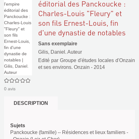
éditorial des Panckoucke :
Charles-Louis "Fleury" et
son fils Ernest-Louis, fin
d'une dynastie de notables
Sans exemplaire
Gilis, Daniel. Auteur
Edité par
Groupe d'études locales d'Onzain
et ses environs. Onzain
- 2014
0/5
0
avis
DESCRIPTION
Sujets
Panckoucke (famille) -- Résidences et lieux familiers -