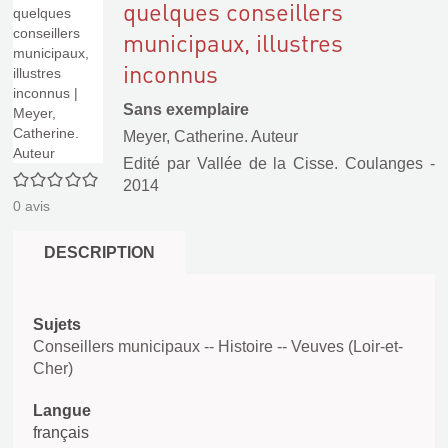
quelques conseillers
municipaux, illustres
inconnus
Sans exemplaire
Meyer, Catherine. Auteur
Edité par
Vallée de la Cisse. Coulanges
-
0/5
2014
0
avis
DESCRIPTION
Sujets
Conseillers municipaux -- Histoire -- Veuves (Loir-et-
Cher)
Langue
français