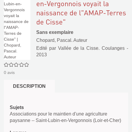
en-Vergonnois voyait la
naissance de l"AMAP-Terres
de Cisse"
Sans exemplaire
Chopard, Pascal. Auteur
Edité par
Vallée de la Cisse. Coulanges
-
2013
0/5
0
avis
DESCRIPTION
Sujets
Associations pour le maintien d'une agriculture
paysanne -- Saint-Lubin-en-Vergonnois (Loir-et-Cher)