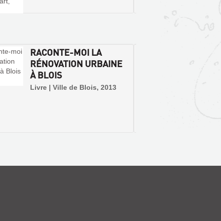
RACONTE-MOI LA
BLOIS
RÉNOVATION URBAINE
PLAN 
À BLOIS
D'URBA
Livre | Ville de Blois, 2013
Livre | 