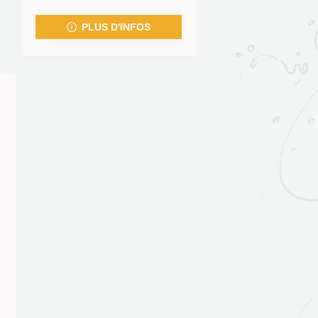
fenêtre)
PLUS D'INFOS