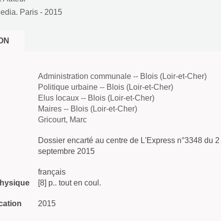
edia. Paris
- 2015
ON
Administration communale -- Blois (Loir-et-Cher)
Politique urbaine -- Blois (Loir-et-Cher)
Elus locaux -- Blois (Loir-et-Cher)
Maires -- Blois (Loir-et-Cher)
Gricourt, Marc
Dossier encarté au centre de L'Express n°3348 du 2
septembre 2015
français
physique
[8] p.. tout en coul.
cation
2015