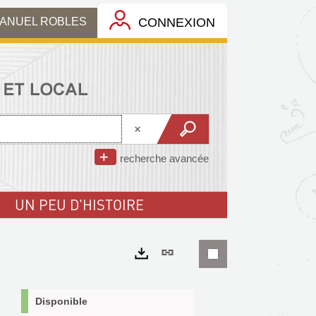
MANUEL ROBLES
CONNEXION
recherche avancée
UN PEU D'HISTOIRE
Lien
permanent
Exports
(Nouvelle
Disponible