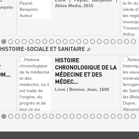
Livre | Peyrel, Benjamin |
Altice Media, 2015
ançois-
-HISTOIRE-SOCIALE ET SANITAIRE
HISTOIRE
T
CHRONOLOGIQUE DE LA
M...
MÉDECINE ET DES
MÉDEC...
Livre | Bernier, Jean, 1695