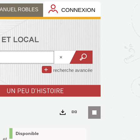
MANUEL ROBLES
CONNEXION
recherche avancée
UN PEU D'HISTOIRE
Lien
permanent
Exports
(Nouvelle
Disponible
 et