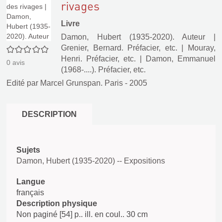
rivages
Livre
Damon, Hubert (1935-2020). Auteur
|
Grenier, Bernard. Préfacier, etc.
|
Mouray,
0/5
Henri. Préfacier, etc.
|
Damon, Emmanuel
0
avis
(1968-....). Préfacier, etc.
Edité par
Marcel Grunspan. Paris
- 2005
DESCRIPTION
Sujets
Damon, Hubert (1935-2020) -- Expositions
Langue
français
Description physique
Non paginé [54] p.. ill. en coul.. 30 cm