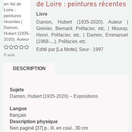
de Loire : peintures récentes
Livre
Damon, Hubert (1935-2020). Auteur
|
Grenier, Bernard. Préfacier, etc.
|
Mouray,
Henri. Préfacier, etc.
|
Damon, Emmanuel
(1968-....). Préfacier, etc.
0/5
Edité par
[La Motte]. Seur
- 1997
0
avis
DESCRIPTION
Sujets
Damon, Hubert (1935-2020) -- Expositions
Langue
français
Description physique
Non paginé [37] p.. ill. en coul.. 30 cm