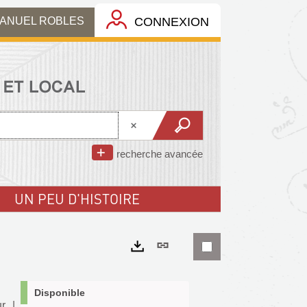
MANUEL ROBLES
CONNEXION
recherche avancée
UN PEU D'HISTOIRE
Lien
permanent
Exports
(Nouvelle
Disponible
r
|