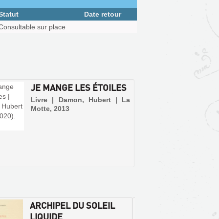
Statut
Date retour
Consultable sur place
JE MANGE LES ÉTOILES
Livre | Damon, Hubert | La
Motte, 2013
ARCHIPEL DU SOLEIL
LES P
LIQUIDE
JEAN 