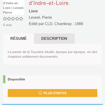
d'Indre-et-Loire
Livre
Leveel, Pierre
0/5
Edité par
CLD. Chambray
- 1988
0
avis
RÉSUMÉ
DESCRIPTION
Le passé de la Touraine étudié, époque par époque, en des
chapitres solidement documentés.
Disponible
PLUS D'INFOS