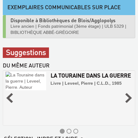
EXEMPLAIRES COMMUNICABLES SUR PLACE
Disponible à Bibliothèques de Blois/Agglopolys
Livre ancien
|
Fonds patrimonial (3ème étage)
|
ULB 5329
|
BIBLIOTHÈQUE ABBÉ-GRÉGOIRE
Suggestions
DU MÊME AUTEUR
LA TOURAINE DANS LA GUERRE
Livre | Leveel, Pierre | C.L.D., 1985