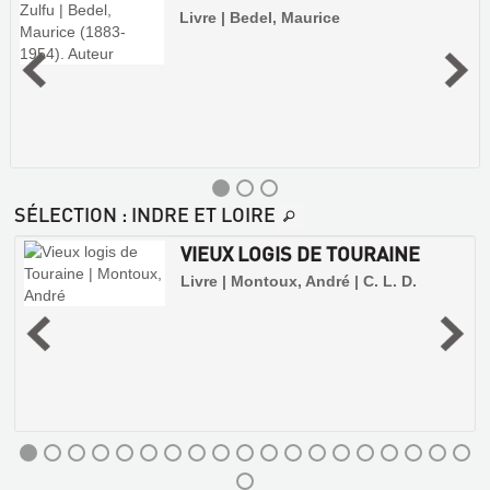
Livre | Bedel, Maurice
SÉLECTION
: INDRE ET LOIRE
VIEUX LOGIS DE TOURAINE
Livre | Montoux, André | C. L. D.
e
t
MAURICE
BEDEL.
ZULFU