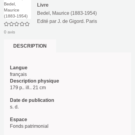
Livre
Bedel, Maurice (1883-1954)
Edité par
J. de Gigord. Paris
0/5
0
avis
DESCRIPTION
Langue
français
Description physique
179 p.. ill.. 21 cm
Date de publication
s. d.
Espace
Fonds patrimonial