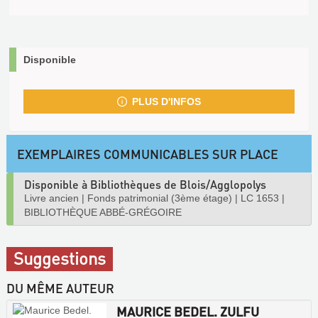
Disponible
PLUS D'INFOS
EXEMPLAIRES COMMUNICABLES SUR PLACE
Disponible à Bibliothèques de Blois/Agglopolys
Livre ancien
|
Fonds patrimonial (3ème étage)
|
LC 1653
|
BIBLIOTHÈQUE ABBÉ-GRÉGOIRE
Suggestions
DU MÊME AUTEUR
MAURICE BEDEL. ZULFU