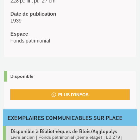
228 p.. ill., pl.. 27 cm
Date de publication
1939
Espace
Fonds patrimonial
Disponible
PLUS D'INFOS
EXEMPLAIRES COMMUNICABLES SUR PLACE
Disponible à Bibliothèques de Blois/Agglopolys
Livre ancien
|
Fonds patrimonial (3ème étage)
|
LB 279
|