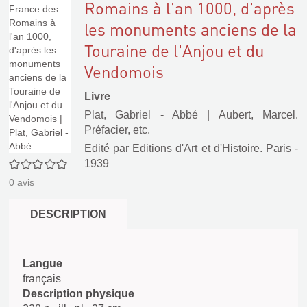
Romains à l'an 1000, d'après
les monuments anciens de la
Touraine de l'Anjou et du
Vendomois
Livre
Plat, Gabriel - Abbé
|
Aubert, Marcel.
Préfacier, etc.
Edité par
Editions d'Art et d'Histoire. Paris
-
0/5
1939
0
avis
DESCRIPTION
Langue
français
Description physique