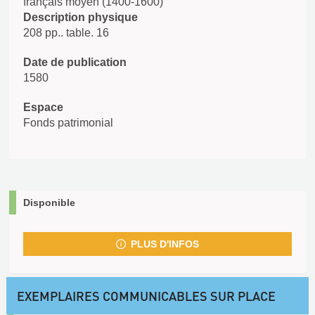
français moyen (1400-1600)
Description physique
208 pp.. table. 16
Date de publication
1580
Espace
Fonds patrimonial
Disponible
PLUS D'INFOS
EXEMPLAIRES COMMUNICABLES SUR PLACE