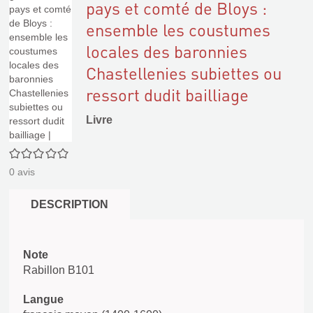
pays et comté de Bloys :
ensemble les coustumes
locales des baronnies
Chastellenies subiettes ou
ressort dudit bailliage
Livre
0/5
0
avis
DESCRIPTION
Note
Rabillon B101
Langue