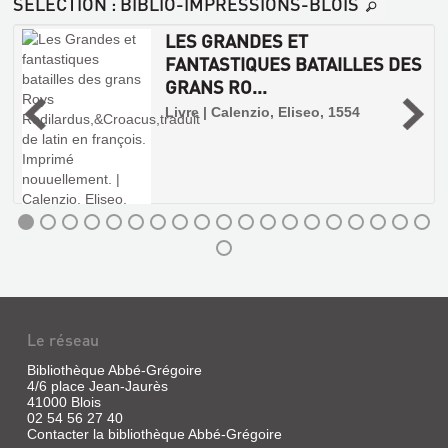
SÉLECTION
: BIBLIO-IMPRESSIONS-BLOIS
LES GRANDES ET
FANTASTIQUES BATAILLES DES
GRANS RO...
n
Livre | Calenzio, Eliseo, 1554
Le réseau
Bibliothèque Abbé-Grégoire
4/6 place Jean-Jaurès
41000 Blois
02 54 56 27 40
Contacter la bibliothèque Abbé-Grégoire