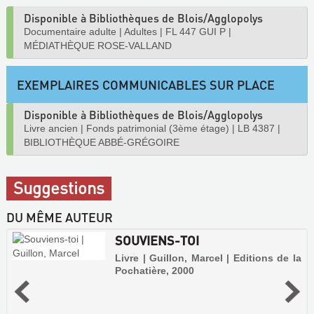
Disponible à Bibliothèques de Blois/Agglopolys
Documentaire adulte
|
Adultes
|
FL 447 GUI P
|
MÉDIATHÈQUE ROSE-VALLAND
EXEMPLAIRES COMMUNICABLES SUR PLACE
Disponible à Bibliothèques de Blois/Agglopolys
Livre ancien
|
Fonds patrimonial (3ème étage)
|
LB 4387
|
BIBLIOTHÈQUE ABBÉ-GRÉGOIRE
Suggestions
DU MÊME AUTEUR
SOUVIENS-TOI
Livre | Guillon, Marcel | Editions de la
Pochatière, 2000