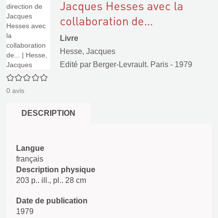
Jacques Hesses avec la
collaboration de...
Livre
Hesse, Jacques
Edité par
Berger-Levrault. Paris
- 1979
0/5
0
avis
DESCRIPTION
Langue
français
Description physique
203 p.. ill., pl.. 28 cm
Date de publication
1979