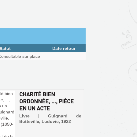
Statut
Date retour
Consultable sur place
CHARITÉ BIEN
ORDONNÉE, ..., PIÈCE
EN UN ACTE
Livre | Guignard de
Butteville, Ludovic, 1922