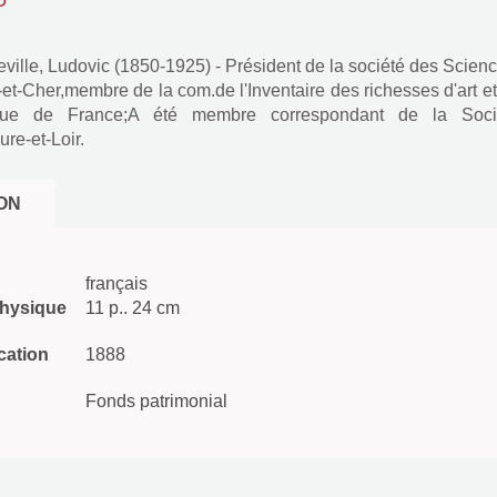
ville, Ludovic (1850-1925) - Président de la société des Scien
r-et-Cher,membre de la com.de l'Inventaire des richesses d'art e
ique de France;A été membre correspondant de la Soci
ure-et-Loir.
ON
français
physique
11 p.. 24 cm
cation
1888
Fonds patrimonial