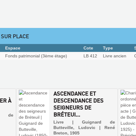
 SUR PLACE
Espace
Cote
Type
Fonds patrimonial (3ème étage)
LB 412
Livre ancien
ASCENDANCE ET
ER À
DESCENDANCE DES
SEIGNEURS DE
BRÉTEUI...
rd de
Livre | Guignard de
Butteville, Ludovic | René
Breton, 1905