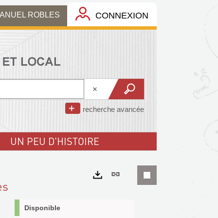
MANUEL ROBLES
CONNEXION
recherche avancée
UN PEU D'HISTOIRE
Lien
es
permanent
Exports
(Nouvelle
Disponible