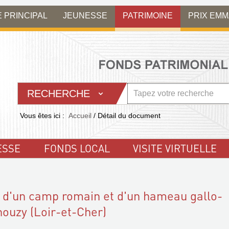
E PRINCIPAL
JEUNESSE
PATRIMOINE
PRIX EM
RECHERCHE
Vous êtes ici :
Accueil
/
Détail du document
ESSE
FONDS LOCAL
VISITE VIRTUELLE
 d'un camp romain et d'un hameau gallo-
ouzy (Loir-et-Cher)