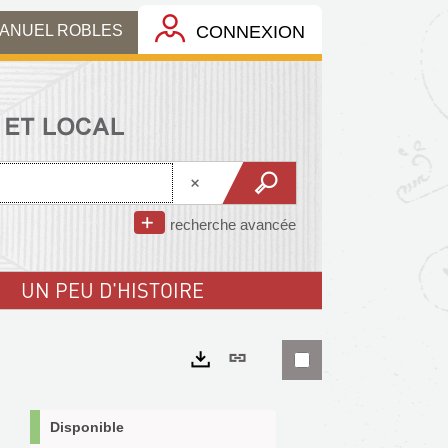
MANUEL ROBLES
CONNEXION
recherche avancée
UN PEU D'HISTOIRE
Lien
permanent
Exports
(Nouvelle
Disponible