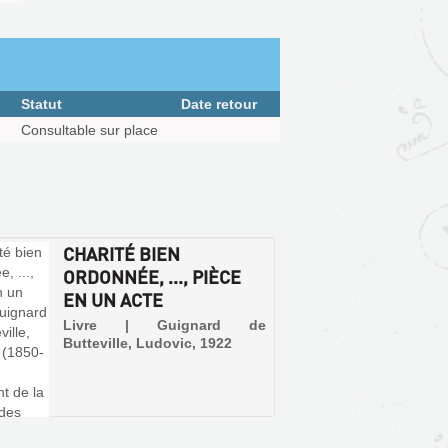
Statut
Date retour
Consultable sur place
CHARITÉ BIEN
ORDONNÉE, ..., PIÈCE
EN UN ACTE
Livre | Guignard de
Butteville, Ludovic, 1922