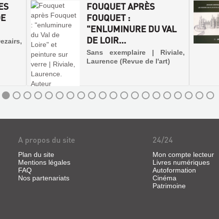
ES
FOUQUET APRÈS
DE
FOUQUET :
"ENLUMINURE DU VAL
DE LOIR...
ezairs,
Sans exemplaire | Riviale,
Laurence (Revue de l'art)
A propos du site
24/24
Plan du site
Mon compte lecteur
Mentions légales
Livres numériques
FAQ
Autoformation
Nos partenariats
Cinéma
Patrimoine