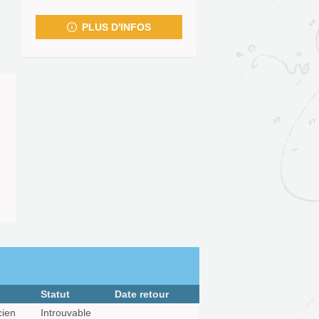
fenêtre)
PLUS D'INFOS
Statut
Date retour
cien
Introuvable