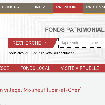
E PRINCIPAL
JEUNESSE
PATRIMOINE
PRIX EM
RECHERCHE
Vous êtes ici :
Accueil
/
Détail du document
ESSE
FONDS LOCAL
VISITE VIRTUELLE
n village. Molineuf (Loir-et-Cher)
octeur