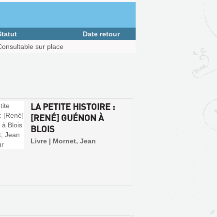
Statut
Date retour
Consultable sur place
LA PETITE HISTOIRE :
[RENÉ] GUÉNON À
BLOIS
Livre | Mornet, Jean