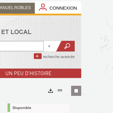
MANUEL ROBLES
CONNEXION
recherche avancée
UN PEU D'HISTOIRE
Lien
permanent
Exports
(Nouvelle
Disponible