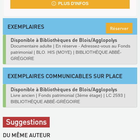
PLUS D'INFOS
EXEMPLAIRES
Réserver
Disponible à Bibliothèques de Blois/Agglopolys
Documentaire adulte
|
En réserve - Adressez-vous au Fonds
patrimonial
|
BLO. HIS (MOYE)
|
BIBLIOTHÈQUE ABBÉ-
GRÉGOIRE
EXEMPLAIRES COMMUNICABLES SUR PLACE
Disponible à Bibliothèques de Blois/Agglopolys
Livre ancien
|
Fonds patrimonial (3ème étage)
|
LC 2593
|
BIBLIOTHÈQUE ABBÉ-GRÉGOIRE
Suggestions
DU MÊME AUTEUR