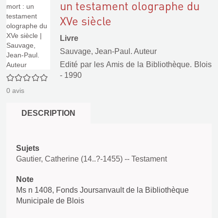
un testament olographe du
XVe siècle
Livre
Sauvage, Jean-Paul. Auteur
Edité par
les Amis de la Bibliothèque. Blois
- 1990
0/5
0
avis
DESCRIPTION
Sujets
Gautier, Catherine (14..?-1455) -- Testament
Note
Ms n 1408, Fonds Joursanvault de la Bibliothèque
Municipale de Blois