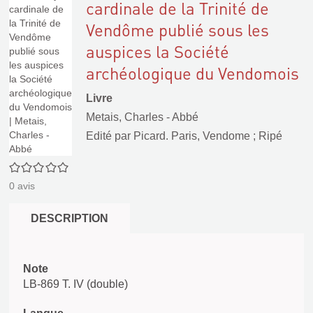
cardinale de la Trinité de
Vendôme publié sous les
auspices la Société
archéologique du Vendomois
Livre
Metais, Charles - Abbé
Edité par
Picard. Paris, Vendome
;
Ripé
0/5
0
avis
DESCRIPTION
Note
LB-869 T. IV (double)