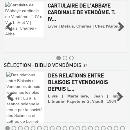
CARTULAIRE DE L'ABBAYE
CARDINALE DE VENDÔME. T.
IV...
Livre | Metais, Charles | Chez l'Auteur
SÉLECTION
: BIBLIO VENDÔMOIS
DES RELATIONS ENTRE
BLAISOIS ET VENDOMOIS
DEPUIS L...
,
Livre | Martelliere, Jean | Impr.-
Librairie- Papeterie G. Viault , 1904