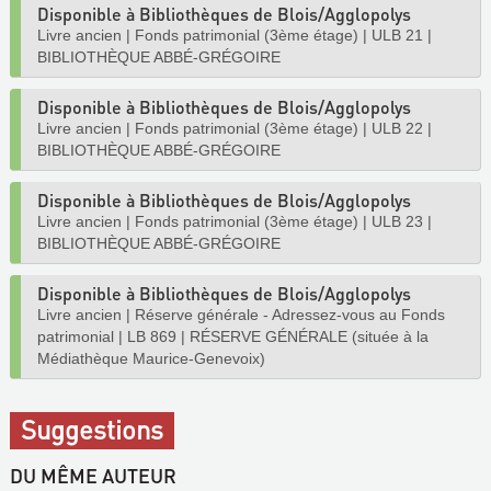
Disponible à Bibliothèques de Blois/Agglopolys
Livre ancien
|
Fonds patrimonial (3ème étage)
|
ULB 21
|
BIBLIOTHÈQUE ABBÉ-GRÉGOIRE
Disponible à Bibliothèques de Blois/Agglopolys
Livre ancien
|
Fonds patrimonial (3ème étage)
|
ULB 22
|
BIBLIOTHÈQUE ABBÉ-GRÉGOIRE
Disponible à Bibliothèques de Blois/Agglopolys
Livre ancien
|
Fonds patrimonial (3ème étage)
|
ULB 23
|
BIBLIOTHÈQUE ABBÉ-GRÉGOIRE
Disponible à Bibliothèques de Blois/Agglopolys
Livre ancien
|
Réserve générale - Adressez-vous au Fonds
patrimonial
|
LB 869
|
RÉSERVE GÉNÉRALE (située à la
Médiathèque Maurice-Genevoix)
Suggestions
DU MÊME AUTEUR