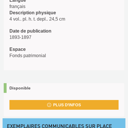
Langue
français
Description physique
4 vol.. pl. h. t. depl.. 24,5 cm
Date de publication
1893-1897
Espace
Fonds patrimonial
Disponible
PLUS D'INFOS
EXEMPLAIRES COMMUNICABLES SUR PLACE