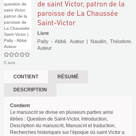
de saint Victor, patron de la
paroisse de La Chaussée
Saint-Victor
Livre
Pally - Abbé. Auteur
|
Naudin, Théodore.
Auteur
0/5
0
avis
CONTIENT
RÉSUMÉ
DESCRIPTION
Contient
Le manuscrit se divise en plusieurs parties ainsi
titrées : Question de Saint-Victor, Introduction,
Description du manuscrit, Manuscrit et traduction,
Recherches historiques sur l'époque où saint Victor a