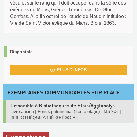
vécu et sur le rang qu'il doit occuper dans la série des
évêques du Mans, Grégor. Turonensis. De Glor.
Confess. A la fin est reliée l'étude de Naudin intitulée :
Vie de Saint Victor évêque du Mans, Blois, 1863.
Disponible
PLUS D'INFOS
EXEMPLAIRES COMMUNICABLES SUR PLACE
Disponible à Bibliothèques de Blois/Agglopolys
Livre ancien
|
Fonds patrimonial (3ème étage)
|
MS 906
|
BIBLIOTHÈQUE ABBÉ-GRÉGOIRE