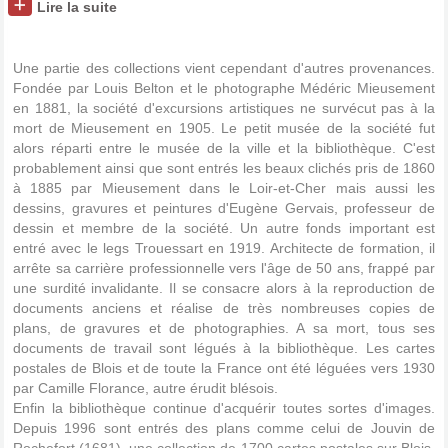
Lire la suite
Une partie des collections vient cependant d'autres provenances.
Fondée par Louis Belton et le photographe Médéric Mieusement
en 1881, la société d'excursions artistiques ne survécut pas à la
mort de Mieusement en 1905. Le petit musée de la société fut
alors réparti entre le musée de la ville et la bibliothèque. C'est
probablement ainsi que sont entrés les beaux clichés pris de 1860
à 1885 par Mieusement dans le Loir-et-Cher mais aussi les
dessins, gravures et peintures d'Eugène Gervais, professeur de
dessin et membre de la société. Un autre fonds important est
entré avec le legs Trouessart en 1919. Architecte de formation, il
arrête sa carrière professionnelle vers l'âge de 50 ans, frappé par
une surdité invalidante. Il se consacre alors à la reproduction de
documents anciens et réalise de très nombreuses copies de
plans, de gravures et de photographies. A sa mort, tous ses
documents de travail sont légués à la bibliothèque. Les cartes
postales de Blois et de toute la France ont été léguées vers 1930
par Camille Florance, autre érudit blésois.
Enfin la bibliothèque continue d'acquérir toutes sortes d'images.
Depuis 1996 sont entrés des plans comme celui de Jouvin de