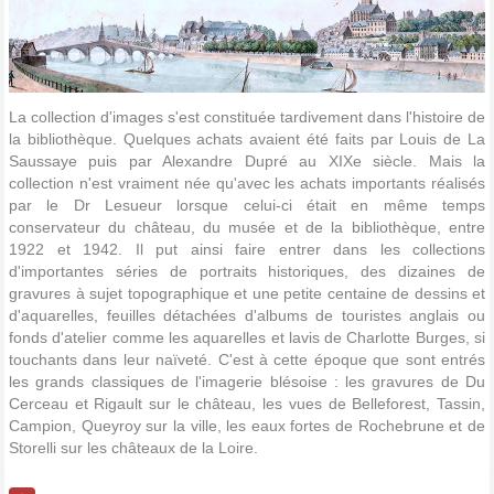
La collection d'images s'est constituée tardivement dans l'histoire de
la bibliothèque. Quelques achats avaient été faits par Louis de La
Saussaye puis par Alexandre Dupré au XIXe siècle. Mais la
collection n'est vraiment née qu'avec les achats importants réalisés
par le Dr Lesueur lorsque celui-ci était en même temps
conservateur du château, du musée et de la bibliothèque, entre
1922 et 1942. Il put ainsi faire entrer dans les collections
d'importantes séries de portraits historiques, des dizaines de
gravures à sujet topographique et une petite centaine de dessins et
d'aquarelles, feuilles détachées d'albums de touristes anglais ou
fonds d'atelier comme les aquarelles et lavis de Charlotte Burges, si
touchants dans leur naïveté. C'est à cette époque que sont entrés
les grands classiques de l'imagerie blésoise : les gravures de Du
Cerceau et Rigault sur le château, les vues de Belleforest, Tassin,
Campion, Queyroy sur la ville, les eaux fortes de Rochebrune et de
Storelli sur les châteaux de la Loire.