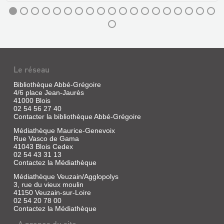
Le réseau
Bibliothèque Abbé-Grégoire
4/6 place Jean-Jaurès
41000 Blois
02 54 56 27 40
Contacter la bibliothèque Abbé-Grégoire
Médiathèque Maurice-Genevoix
Rue Vasco de Gama
41043 Blois Cedex
02 54 43 31 13
Contactez la Médiathèque
Médiathèque Veuzain/Agglopolys
3, rue du vieux moulin
41150 Veuzain-sur-Loire
02 54 20 78 00
Contactez la Médiathèque
A propos du site