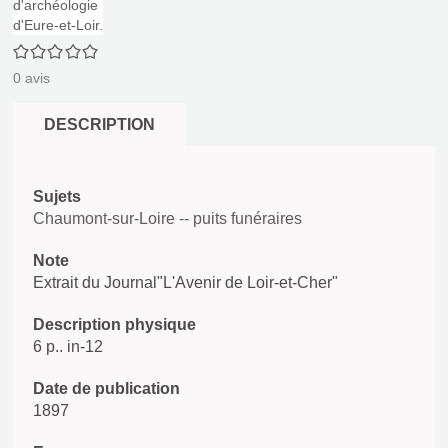
0/5
0
avis
DESCRIPTION
Sujets
Chaumont-sur-Loire -- puits funéraires
Note
Extrait du Journal"L'Avenir de Loir-et-Cher"
Description physique
6 p.. in-12
Date de publication
1897