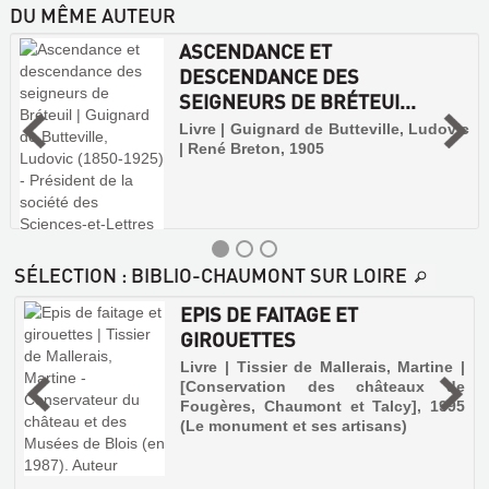
DU MÊME AUTEUR
ASCENDANCE ET
DESCENDANCE DES
SEIGNEURS DE BRÉTEUI...
Livre | Guignard de Butteville, Ludovic
| René Breton, 1905
SÉLECTION
: BIBLIO-CHAUMONT SUR LOIRE
EPIS DE FAITAGE ET
GIROUETTES
,
Livre | Tissier de Mallerais, Martine |
[Conservation des châteaux de
Fougères, Chaumont et Talcy], 1995
r
e
(Le monument et ses artisans)
u
s