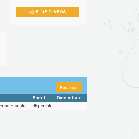
fenêtre)
PLUS D'INFOS
n
,
Réserver
Statut
Date retour
ntaire adulte
disponible