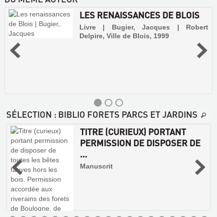
LES RENAISSANCES DE BLOIS
Livre | Bugier, Jacques | Robert
Delpire, Ville de Blois, 1999
SÉLECTION
: BIBLIO FORETS PARCS ET JARDINS
TITRE (CURIEUX) PORTANT
PERMISSION DE DISPOSER DE
...
|
Manuscrit
n
e
LES
l
RENAISSANCES
.
s
DE
s