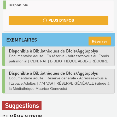
Disponible
PLUS D'INFOS
EXEMPLAIRES
Réserver
Disponible à Bibliothèques de Blois/Agglopolys
Documentaire adulte
|
En réserve - Adressez-vous au Fonds
patrimonial
|
CEN. NAT
|
BIBLIOTHÈQUE ABBÉ-GRÉGOIRE
Disponible à Bibliothèques de Blois/Agglopolys
Documentaire adulte
|
Réserve générale - Adressez-vous à
l'Espace Adultes
|
774 VAR
|
RÉSERVE GÉNÉRALE (située à
la Médiathèque Maurice-Genevoix)
Suggestions
DU MÊME AUTEUR