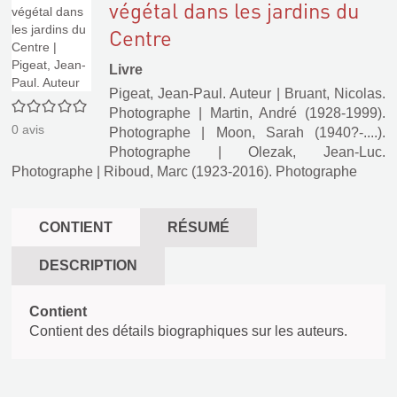
végétal dans les jardins du
Centre
Livre
Pigeat, Jean-Paul. Auteur
|
Bruant, Nicolas.
0/5
Photographe
|
Martin, André (1928-1999).
0
avis
Photographe
|
Moon, Sarah (1940?-....).
Photographe
|
Olezak, Jean-Luc.
Photographe
|
Riboud, Marc (1923-2016). Photographe
CONTIENT
RÉSUMÉ
DESCRIPTION
Contient
Contient des détails biographiques sur les auteurs.