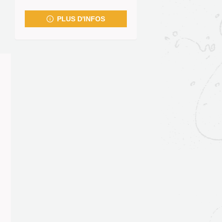
fenêtre)
PLUS D'INFOS