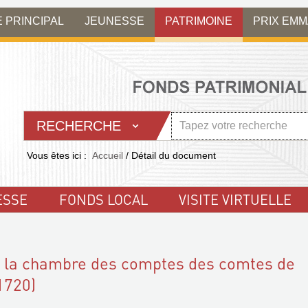
E PRINCIPAL
JEUNESSE
PATRIMOINE
PRIX EM
RECHERCHE
Vous êtes ici :
Accueil
/
Détail du document
ESSE
FONDS LOCAL
VISITE VIRTUELLE
e la chambre des comptes des comtes de
1720)