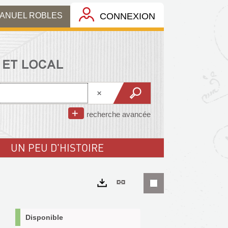
MANUEL ROBLES
CONNEXION
recherche avancée
UN PEU D'HISTOIRE
Lien
permanent
Exports
(Nouvelle
Disponible