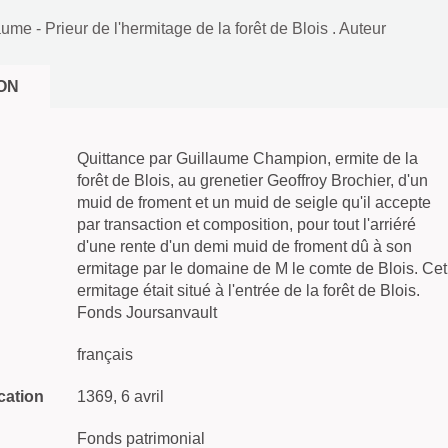
me - Prieur de l'hermitage de la forêt de Blois . Auteur
ON
Quittance par Guillaume Champion, ermite de la
forêt de Blois, au grenetier Geoffroy Brochier, d'un
muid de froment et un muid de seigle qu'il accepte
par transaction et composition, pour tout l'arriéré
d'une rente d'un demi muid de froment dû à son
ermitage par le domaine de M le comte de Blois. Cet
ermitage était situé à l'entrée de la forêt de Blois.
Fonds Joursanvault
français
cation
1369, 6 avril
Fonds patrimonial