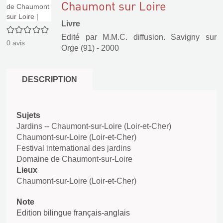
Chaumont sur Loire
Livre
0/5
Edité par
M.M.C. diffusion. Savigny sur
0
avis
Orge (91)
- 2000
DESCRIPTION
Sujets
Jardins -- Chaumont-sur-Loire (Loir-et-Cher)
Chaumont-sur-Loire (Loir-et-Cher)
Festival international des jardins
Domaine de Chaumont-sur-Loire
Lieux
Chaumont-sur-Loire (Loir-et-Cher)
Note
Edition bilingue français-anglais