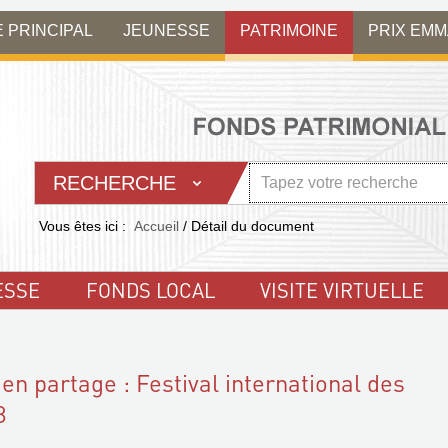
E PRINCIPAL
JEUNESSE
PATRIMOINE
PRIX EM
RECHERCHE
Vous êtes ici :
Accueil
/
Détail du document
ESSE
FONDS LOCAL
VISITE VIRTUELLE
 en partage : Festival international des
8