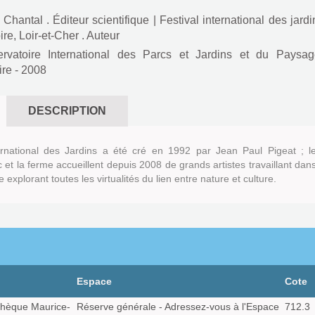
Chantal . Éditeur scientifique
|
Festival international des jardi
e, Loir-et-Cher . Auteur
rvatoire International des Parcs et Jardins et du Paysag
ire
- 2008
DESCRIPTION
ernational des Jardins a été cré en 1992 par Jean Paul Pigeat ; l
 et la ferme accueillent depuis 2008 de grands artistes travaillant dan
 explorant toutes les virtualités du lien entre nature et culture.
Espace
Cote
hèque Maurice-
Réserve générale - Adressez-vous à l'Espace
712.3