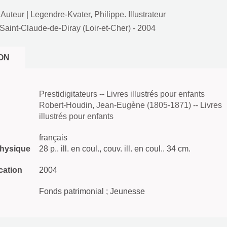
 Auteur
|
Legendre-Kvater, Philippe. Illustrateur
Saint-Claude-de-Diray (Loir-et-Cher)
- 2004
ON
Prestidigitateurs -- Livres illustrés pour enfants
Robert-Houdin, Jean-Eugène (1805-1871) -- Livres
illustrés pour enfants
français
physique
28 p.. ill. en coul., couv. ill. en coul.. 34 cm.
cation
2004
Fonds patrimonial ; Jeunesse