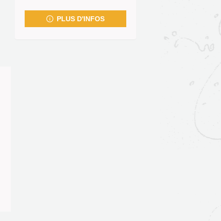
fenêtre)
PLUS D'INFOS