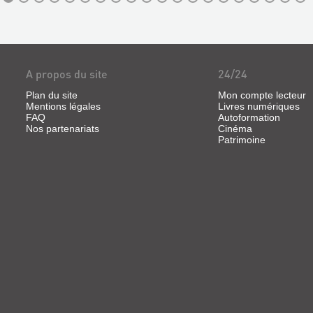
A propos du site
24/24
Plan du site
Mon compte lecteur
Mentions légales
Livres numériques
FAQ
Autoformation
Nos partenariats
Cinéma
Patrimoine