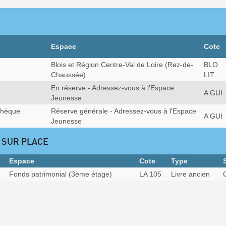
Espace
Cote
Blois et Région Centre-Val de Loire (Rez-de-
BLO.
Chaussée)
LIT
En réserve - Adressez-vous à l'Espace
A GUI
Jeunesse
thèque
Réserve générale - Adressez-vous à l'Espace
A GUI
Jeunesse
 SUR PLACE
Espace
Cote
Type
Fonds patrimonial (3ème étage)
LA 105
Livre ancien