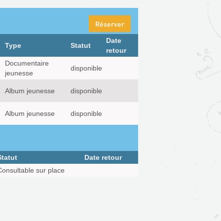
Réserver
Date
Type
Statut
retour
Documentaire
disponible
jeunesse
Album jeunesse
disponible
Album jeunesse
disponible
Statut
Date retour
Consultable sur place