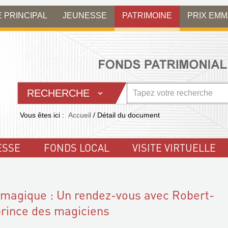
E PRINCIPAL
JEUNESSE
PATRIMOINE
PRIX EM
RECHERCHE
Vous êtes ici :
Accueil
/
Détail du document
ESSE
FONDS LOCAL
VISITE VIRTUELLE
n magique : Un rendez-vous avec Robert-
prince des magiciens