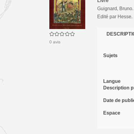
Livre
Guignard, Bruno.
Edité par
Hesse. 
0/5
DESCRIPTI
0
avis
Sujets
Langue
Description 
Date de publi
Espace