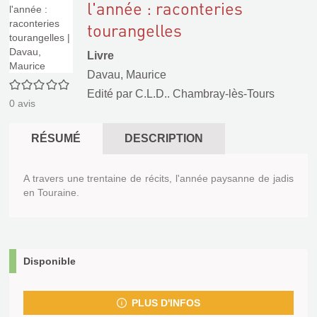
l'année : raconteries
tourangelles
Livre
Davau, Maurice
0/5
Edité par
C.L.D.. Chambray-lès-Tours
0
avis
RÉSUMÉ
DESCRIPTION
A travers une trentaine de récits, l'année paysanne de jadis
en Touraine.
Disponible
PLUS D'INFOS