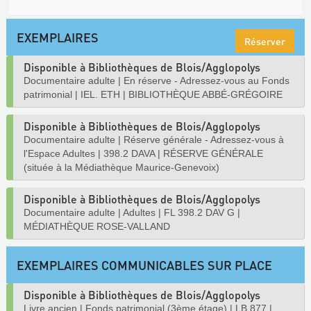
EXEMPLAIRES
Réserver
Disponible à Bibliothèques de Blois/Agglopolys
Documentaire adulte
|
En réserve - Adressez-vous au Fonds
patrimonial
|
IEL. ETH
|
BIBLIOTHÈQUE ABBÉ-GRÉGOIRE
Disponible à Bibliothèques de Blois/Agglopolys
Documentaire adulte
|
Réserve générale - Adressez-vous à
l'Espace Adultes
|
398.2 DAVA
|
RÉSERVE GÉNÉRALE
(située à la Médiathèque Maurice-Genevoix)
Disponible à Bibliothèques de Blois/Agglopolys
Documentaire adulte
|
Adultes
|
FL 398.2 DAV G
|
MÉDIATHÈQUE ROSE-VALLAND
EXEMPLAIRES COMMUNICABLES SUR PLACE
Disponible à Bibliothèques de Blois/Agglopolys
Livre ancien
|
Fonds patrimonial (3ème étage)
|
LB 877
|