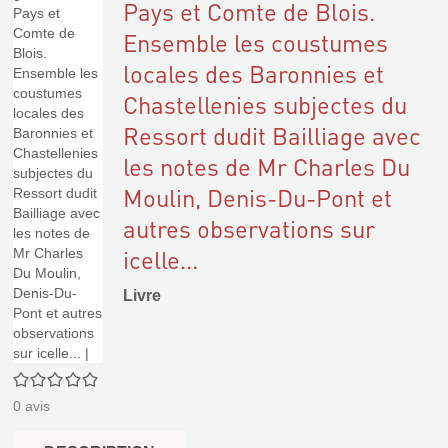
Pays et Comte de Blois.
Ensemble les coustumes
locales des Baronnies et
Chastellenies subjectes du
Ressort dudit Bailliage avec
les notes de Mr Charles Du
Moulin, Denis-Du-Pont et
autres observations sur
icelle...
Livre
0/5
0
avis