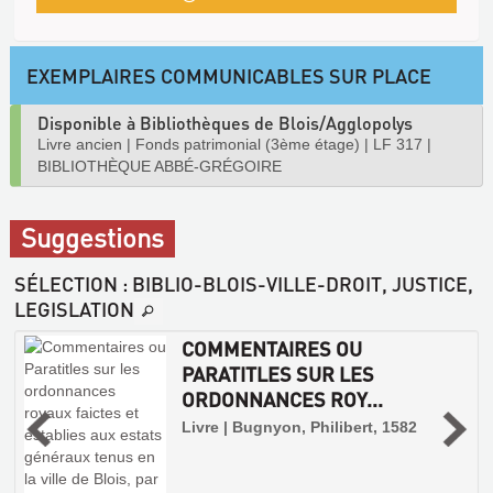
EXEMPLAIRES COMMUNICABLES SUR PLACE
Disponible à Bibliothèques de Blois/Agglopolys
Livre ancien
|
Fonds patrimonial (3ème étage)
|
LF 317
|
BIBLIOTHÈQUE ABBÉ-GRÉGOIRE
Suggestions
SÉLECTION
: BIBLIO-BLOIS-VILLE-DROIT, JUSTICE,
LEGISLATION
COMMENTAIRES OU
PARATITLES SUR LES
ORDONNANCES ROY...
Livre | Bugnyon, Philibert, 1582