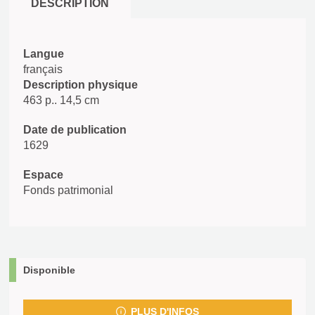
DESCRIPTION
Langue
français
Description physique
463 p.. 14,5 cm
Date de publication
1629
Espace
Fonds patrimonial
Disponible
PLUS D'INFOS