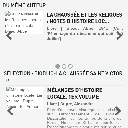
DU MÊME AUTEUR
LA CHAUSSÉE ET LES RELIQUES
: NOTES D'HISTOIRE LOC...
Livre | Bleau, Abbé, 1941 (Coll.
'Pèlerinage du dimanche qui suit le 5
Juillet')
SÉLECTION
: BIOBLIO-LA CHAUSSÉE SAINT VICTOR
MÉLANGES D'HISTOIRE
LOCALE, 1ER VOLUME
Livre | Dupre, Alexandre
Plan d'un travail historique et statistique
s
sur l'arrondissement de Blois ;
Dissertation sur les armes de la ville de
Blois ; Notice sur St Lazare lès Blois ;
Renseignements historiques sur le culte