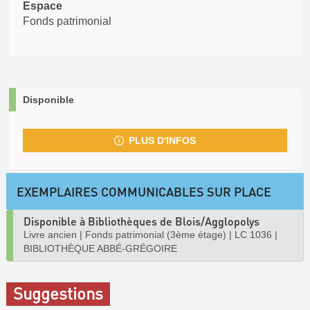
Espace
Fonds patrimonial
Disponible
PLUS D'INFOS
EXEMPLAIRES COMMUNICABLES SUR PLACE
Disponible à Bibliothèques de Blois/Agglopolys
Livre ancien
|
Fonds patrimonial (3ème étage)
|
LC 1036
|
BIBLIOTHÈQUE ABBÉ-GRÉGOIRE
Suggestions