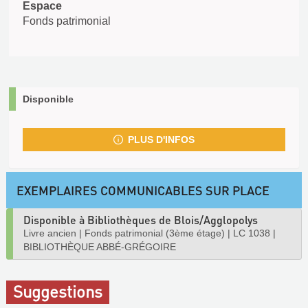
Espace
Fonds patrimonial
Disponible
PLUS D'INFOS
EXEMPLAIRES COMMUNICABLES SUR PLACE
Disponible à Bibliothèques de Blois/Agglopolys
Livre ancien
|
Fonds patrimonial (3ème étage)
|
LC 1038
|
BIBLIOTHÈQUE ABBÉ-GRÉGOIRE
Suggestions