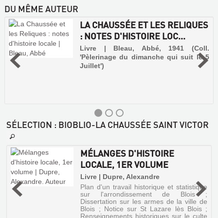
DU MÊME AUTEUR
LA CHAUSSÉE ET LES RELIQUES
: NOTES D'HISTOIRE LOC...
Livre | Bleau, Abbé, 1941 (Coll.
'Pèlerinage du dimanche qui suit le 5
Juillet')
SÉLECTION
: BIOBLIO-LA CHAUSSÉE SAINT VICTOR
MÉLANGES D'HISTOIRE
LOCALE, 1ER VOLUME
Livre | Dupre, Alexandre
Plan d'un travail historique et statistique
s
sur l'arrondissement de Blois ;
Dissertation sur les armes de la ville de
Blois ; Notice sur St Lazare lès Blois ;
Renseignements historiques sur le culte