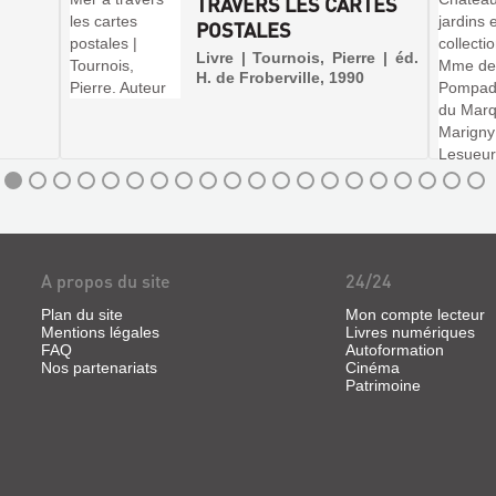
TRAVERS LES CARTES
POSTALES
Livre | Tournois, Pierre | éd.
H. de Froberville, 1990
A propos du site
24/24
Plan du site
Mon compte lecteur
Mentions légales
Livres numériques
FAQ
Autoformation
Nos partenariats
Cinéma
Patrimoine