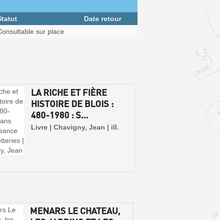
Statut
Date retour
Consultable sur place
LA RICHE ET FIÈRE
HISTOIRE DE BLOIS :
480-1980 : S...
Livre | Chavigny, Jean | ill.
MENARS LE CHATEAU,
ENVIR