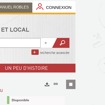
MANUEL ROBLES
CONNEXION
recherche avancée
UN PEU D'HISTOIRE
Lien
au
permanent
Exports
(Nouvelle
Disponible