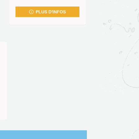
fenêtre)
PLUS D'INFOS