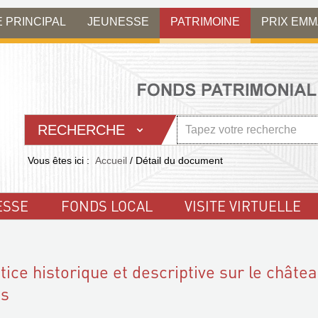
E PRINCIPAL
JEUNESSE
PATRIMOINE
PRIX EM
RECHERCHE
Vous êtes ici :
Accueil
/
Détail du document
ESSE
FONDS LOCAL
VISITE VIRTUELLE
ice historique et descriptive sur le châte
ns