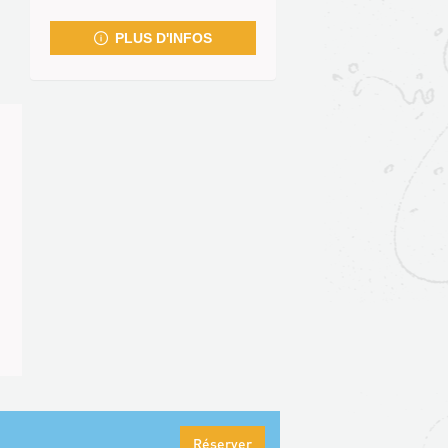
fenêtre)
PLUS D'INFOS
Réserver