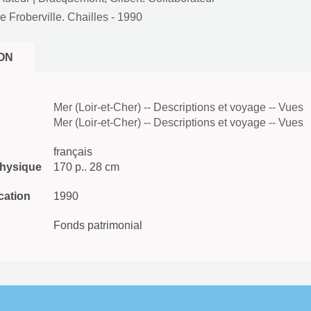
e Froberville. Chailles
- 1990
ON
Mer (Loir-et-Cher) -- Descriptions et voyage -- Vues
Mer (Loir-et-Cher) -- Descriptions et voyage -- Vues
français
physique
170 p.. 28 cm
cation
1990
Fonds patrimonial