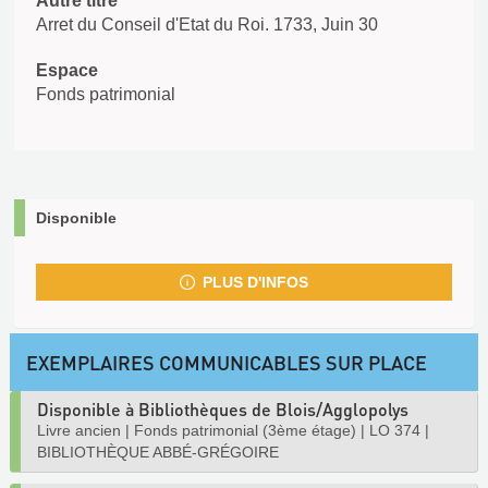
Autre titre
Arret du Conseil d'Etat du Roi. 1733, Juin 30
Espace
Fonds patrimonial
Disponible
PLUS D'INFOS
EXEMPLAIRES COMMUNICABLES SUR PLACE
Disponible à Bibliothèques de Blois/Agglopolys
Livre ancien
|
Fonds patrimonial (3ème étage)
|
LO 374
|
BIBLIOTHÈQUE ABBÉ-GRÉGOIRE