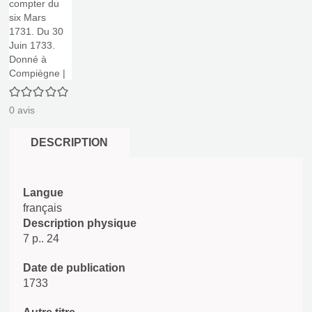
0/5
0
avis
DESCRIPTION
Langue
français
Description physique
7 p.. 24
Date de publication
1733