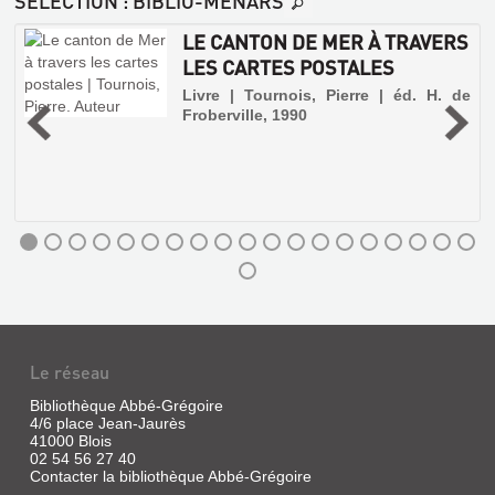
SÉLECTION
: BIBLIO-MENARS
LE CANTON DE MER À TRAVERS
LES CARTES POSTALES
Livre | Tournois, Pierre | éd. H. de
Froberville, 1990
Le réseau
Bibliothèque Abbé-Grégoire
4/6 place Jean-Jaurès
41000 Blois
02 54 56 27 40
Contacter la bibliothèque Abbé-Grégoire