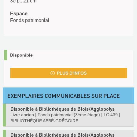
30 p.. 21 cm
Espace
Fonds patrimonial
Disponible
PLUS D'INFOS
EXEMPLAIRES COMMUNICABLES SUR PLACE
Disponible à Bibliothèques de Blois/Agglopolys
Livre ancien
|
Fonds patrimonial (3ème étage)
|
LC 439
|
BIBLIOTHÈQUE ABBÉ-GRÉGOIRE
Disponible à Bibliothèques de Blois/Agglopolys