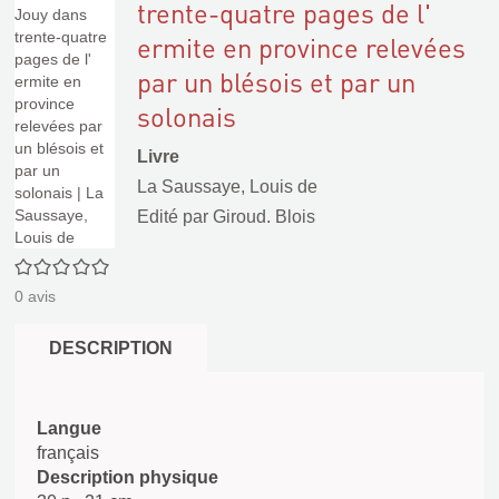
trente-quatre pages de l'
ermite en province relevées
par un blésois et par un
solonais
Livre
La Saussaye, Louis de
Edité par
Giroud. Blois
0/5
0
avis
DESCRIPTION
Langue
français
Description physique