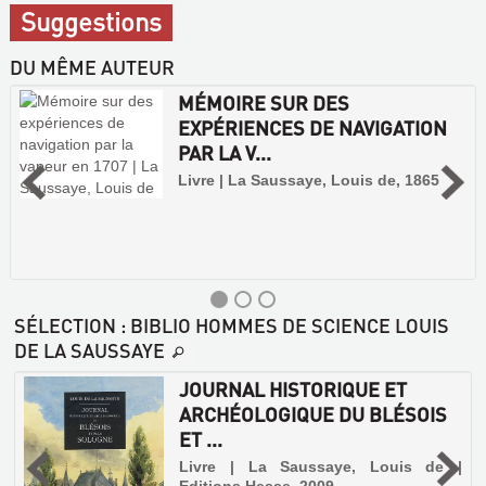
Suggestions
DU MÊME AUTEUR
MÉMOIRE SUR DES
EXPÉRIENCES DE NAVIGATION
PAR LA V...
Livre | La Saussaye, Louis de, 1865
SÉLECTION
: BIBLIO HOMMES DE SCIENCE LOUIS
DE LA SAUSSAYE
JOURNAL HISTORIQUE ET
ARCHÉOLOGIQUE DU BLÉSOIS
ET ...
é
e
Livre | La Saussaye, Louis de |