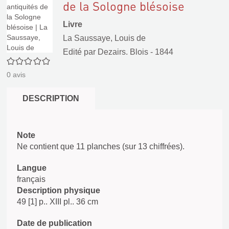
de la Sologne blésoise
Livre
La Saussaye, Louis de
Edité par
Dezairs. Blois
- 1844
0/5
0
avis
DESCRIPTION
Note
Ne contient que 11 planches (sur 13 chiffrées).
Langue
français
Description physique
49 [1] p.. XIII pl.. 36 cm
Date de publication