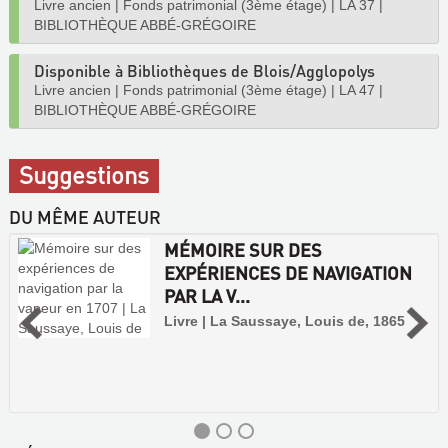
Livre ancien
|
Fonds patrimonial (3ème étage)
|
LA 37
|
BIBLIOTHÈQUE ABBÉ-GRÉGOIRE
Disponible à Bibliothèques de Blois/Agglopolys
Livre ancien
|
Fonds patrimonial (3ème étage)
|
LA 47
|
BIBLIOTHÈQUE ABBÉ-GRÉGOIRE
Suggestions
DU MÊME AUTEUR
MÉMOIRE SUR DES
EXPÉRIENCES DE NAVIGATION
PAR LA V...
Livre | La Saussaye, Louis de, 1865