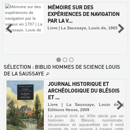
MÉMOIRE SUR DES
EXPÉRIENCES DE NAVIGATION
PAR LA V...
Livre | La Saussaye, Louis de, 1865
SÉLECTION
: BIBLIO HOMMES DE SCIENCE LOUIS
DE LA SAUSSAYE
JOURNAL HISTORIQUE ET
ARCHÉOLOGIQUE DU BLÉSOIS
ET ...
é
e
Livre | La Saussaye, Louis de |
Editions Hesse, 2009
Le journal écrit au XIXe siècle par un
historien du Blésois, numismate,
dessinateur et aquarelliste où il rend
compte de son voyage à travers cette