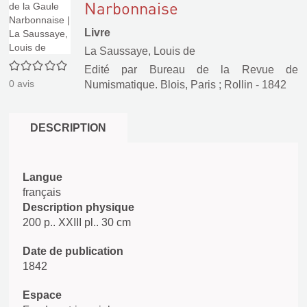
Narbonnaise
Livre
La Saussaye, Louis de
0/5
Edité par
Bureau de la Revue de
0
avis
Numismatique. Blois, Paris
;
Rollin
- 1842
DESCRIPTION
Langue
français
Description physique
200 p.. XXIII pl.. 30 cm
Date de publication
1842
Espace