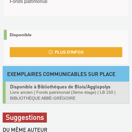
Fonds patrimonial
Disponible
PLUS D'INFOS
EXEMPLAIRES COMMUNICABLES SUR PLACE
Disponible à Bibliothèques de Blois/Agglopolys
Livre ancien
|
Fonds patrimonial (3ème étage)
|
LB 150
|
BIBLIOTHÈQUE ABBÉ-GRÉGOIRE
Suggestions
DU MÊME AUTEUR