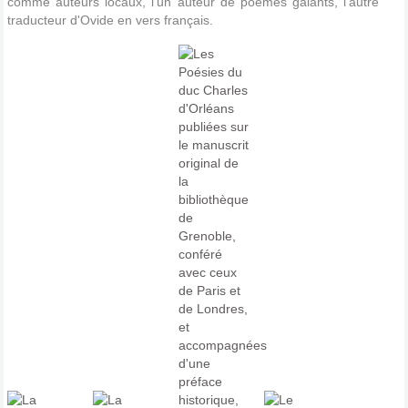
comme auteurs locaux, l'un auteur de poèmes galants, l'autre
traducteur d'Ovide en vers français.