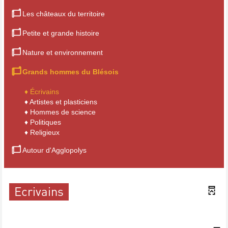
Les châteaux du territoire
Petite et grande histoire
Nature et environnement
Grands hommes du Blésois
♦ Écrivains
♦
Artistes et plasticiens
♦
Hommes de science
♦
Politiques
♦
Religieux
Autour d'Agglopolys
Ecrivains