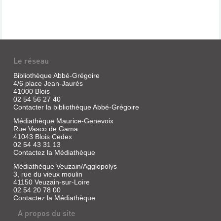
Le réseau
Bibliothèque Abbé-Grégoire
4/6 place Jean-Jaurès
41000 Blois
02 54 56 27 40
Contacter la bibliothèque Abbé-Grégoire
Médiathèque Maurice-Genevoix
Rue Vasco de Gama
41043 Blois Cedex
02 54 43 31 13
Contactez la Médiathèque
Médiathèque Veuzain/Agglopolys
3, rue du vieux moulin
41150 Veuzain-sur-Loire
02 54 20 78 00
Contactez la Médiathèque
A propos du site