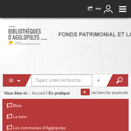
recherche avancée
Vous êtes ici :
Accueil
/
En pratique
Blois
La loire
Les communes d'Agglopolys