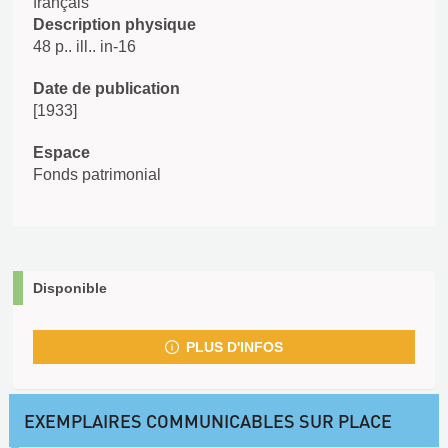
français
Description physique
48 p.. ill.. in-16
Date de publication
[1933]
Espace
Fonds patrimonial
Disponible
PLUS D'INFOS
EXEMPLAIRES COMMUNICABLES SUR PLACE