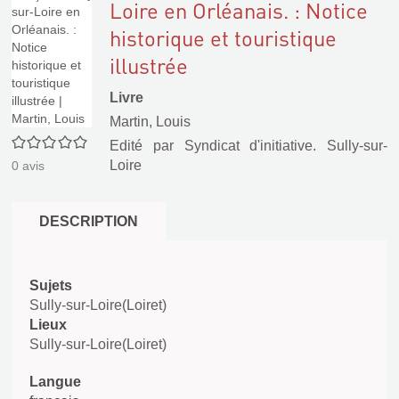
Loire en Orléanais. : Notice
historique et touristique
illustrée
Livre
Martin, Louis
0/5
Edité par
Syndicat d'initiative. Sully-sur-
Loire
0
avis
DESCRIPTION
Sujets
Sully-sur-Loire(Loiret)
Lieux
Sully-sur-Loire(Loiret)
Langue