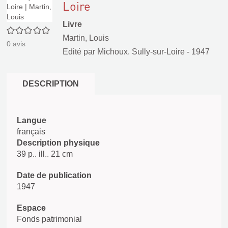
Loire
Livre
0/5
Martin, Louis
0
avis
Edité par
Michoux. Sully-sur-Loire
- 1947
DESCRIPTION
Langue
français
Description physique
39 p.. ill.. 21 cm
Date de publication
1947
Espace
Fonds patrimonial