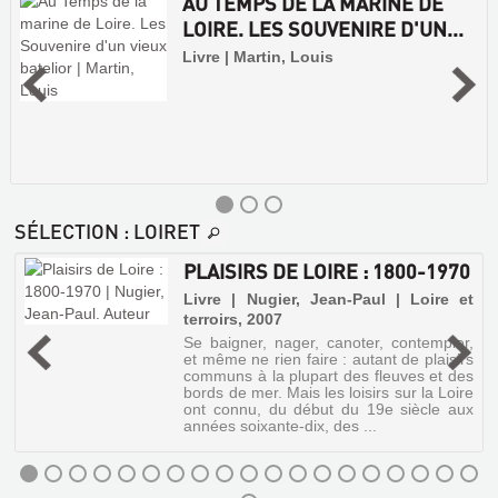
AU TEMPS DE LA MARINE DE
LOIRE. LES SOUVENIRE D'UN...
Livre | Martin, Louis
SÉLECTION
: LOIRET
PLAISIRS DE LOIRE : 1800-1970
Livre | Nugier, Jean-Paul | Loire et
terroirs, 2007
u
Se baigner, nager, canoter, contempler,
et même ne rien faire : autant de plaisirs
communs à la plupart des fleuves et des
bords de mer. Mais les loisirs sur la Loire
ont connu, du début du 19e siècle aux
années soixante-dix, des ...