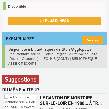
Disponible
PLUS D'INFOS
EXEMPLAIRES
Réserver
Disponible à Bibliothèques de Blois/Agglopolys
Documentaire adulte
|
Blois et Région Centre-Val de Loire
(Rez-de-Chaussée)
|
LEC. HIS (CONT)
|
BIBLIOTHÈQUE
ABBÉ-GRÉGOIRE
Suggestions
DU MÊME AUTEUR
LE CANTON DE MONTOIRE-
SUR-LE-LOIR EN 1900... À TR...