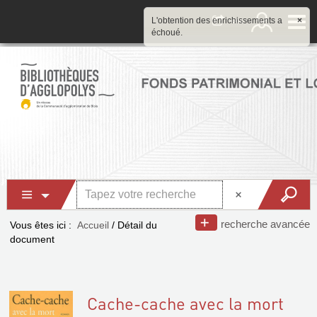
L'obtention des enrichissements a
×
échoué.
recherche avancée
Vous êtes ici :
Accueil
/
Détail du
document
Cache-cache avec la mort