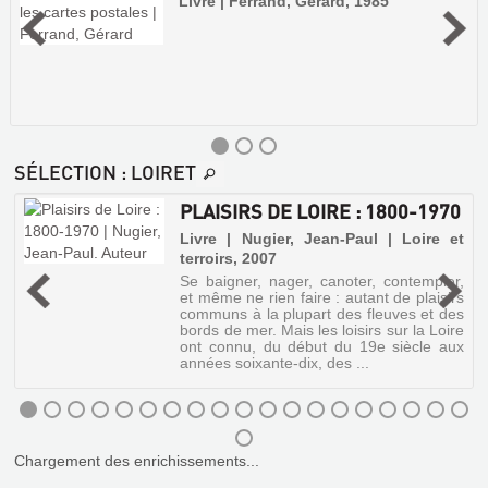
Livre | Ferrand, Gérard, 1985
SÉLECTION
: LOIRET
PLAISIRS DE LOIRE : 1800-1970
Livre | Nugier, Jean-Paul | Loire et
terroirs, 2007
u
Se baigner, nager, canoter, contempler,
et même ne rien faire : autant de plaisirs
communs à la plupart des fleuves et des
bords de mer. Mais les loisirs sur la Loire
ont connu, du début du 19e siècle aux
années soixante-dix, des ...
Chargement des enrichissements...