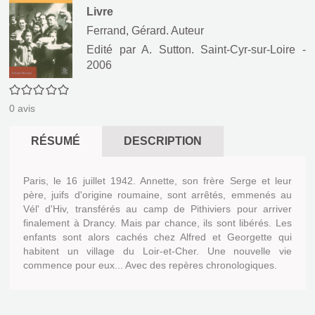
Livre
Ferrand, Gérard. Auteur
Edité par
A. Sutton. Saint-Cyr-sur-Loire
-
2006
0/5
0
avis
RÉSUMÉ
DESCRIPTION
Paris, le 16 juillet 1942. Annette, son frère Serge et leur
père, juifs d'origine roumaine, sont arrêtés, emmenés au
Vél' d'Hiv, transférés au camp de Pithiviers pour arriver
finalement à Drancy. Mais par chance, ils sont libérés. Les
enfants sont alors cachés chez Alfred et Georgette qui
habitent un village du Loir-et-Cher. Une nouvelle vie
commence pour eux... Avec des repères chronologiques.