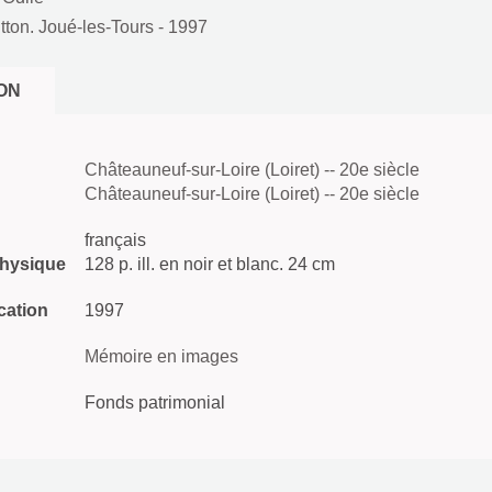
tton. Joué-les-Tours
- 1997
ON
Châteauneuf-sur-Loire (Loiret) -- 20e siècle
Châteauneuf-sur-Loire (Loiret) -- 20e siècle
français
physique
128 p. ill. en noir et blanc. 24 cm
cation
1997
Mémoire en images
Fonds patrimonial