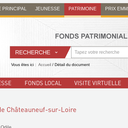
E PRINCIPAL
JEUNESSE
PATRIMOINE
PRIX EM
RECHERCHE
Vous êtes ici :
Accueil
/
Détail du document
ESSE
FONDS LOCAL
VISITE VIRTUELLE
de Châteauneuf-sur-Loire
Odile