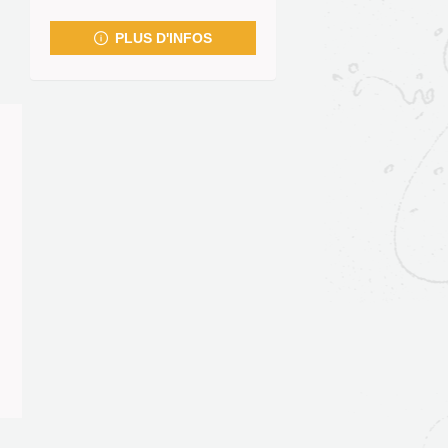
fenêtre)
PLUS D'INFOS