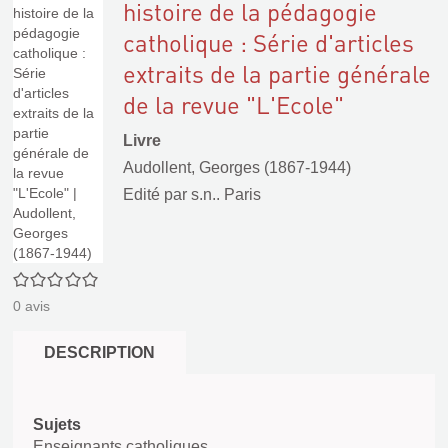
histoire de la pédagogie
catholique : Série d'articles
extraits de la partie générale
de la revue "L'Ecole"
Livre
Audollent, Georges (1867-1944)
Edité par
s.n.. Paris
0/5
0
avis
DESCRIPTION
Sujets
Enseignants catholiques