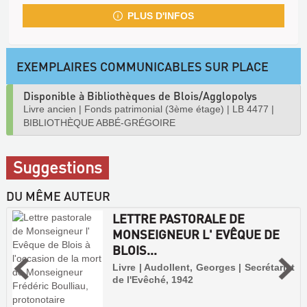
PLUS D'INFOS
EXEMPLAIRES COMMUNICABLES SUR PLACE
Disponible à Bibliothèques de Blois/Agglopolys
Livre ancien
|
Fonds patrimonial (3ème étage)
|
LB 4477
|
BIBLIOTHÈQUE ABBÉ-GRÉGOIRE
Suggestions
DU MÊME AUTEUR
LETTRE PASTORALE DE
MONSEIGNEUR L' EVÊQUE DE
BLOIS...
Livre | Audollent, Georges | Secrétariat
de l'Evêché, 1942