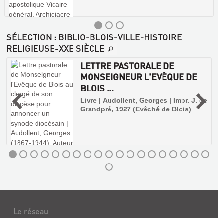
SÉLECTION
: BIBLIO-BLOIS-VILLE-HISTOIRE
RELIGIEUSE-XXE SIÈCLE
LETTRE PASTORALE DE
MONSEIGNEUR L'EVÊQUE DE
BLOIS ...
e
Livre | Audollent, Georges | Impr. J. de
Grandpré, 1927 (Evêché de Blois)
Le réseau